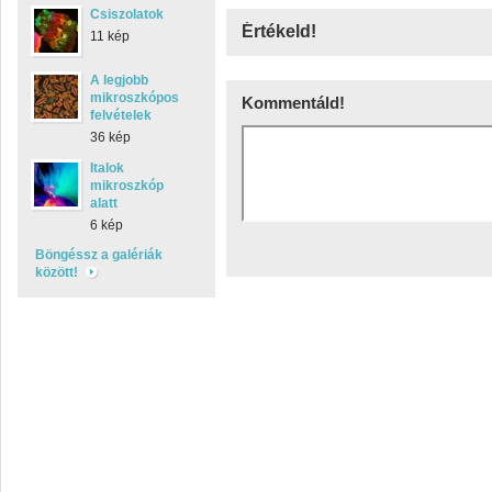
Csiszolatok
Értékeld!
11 kép
A legjobb
mikroszkópos
Kommentáld!
felvételek
36 kép
Italok
mikroszkóp
alatt
6 kép
Böngéssz a galériák
között!