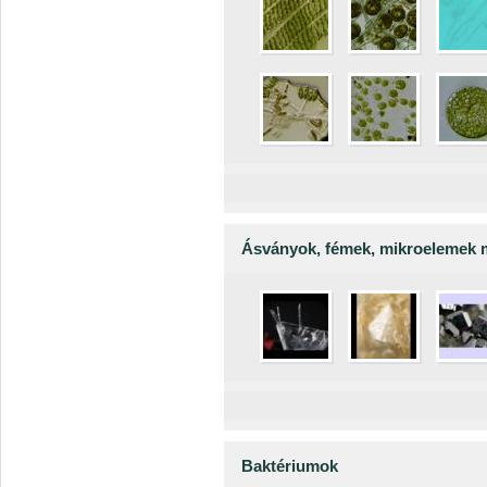
Ásványok, fémek, mikroelemek m
Baktériumok