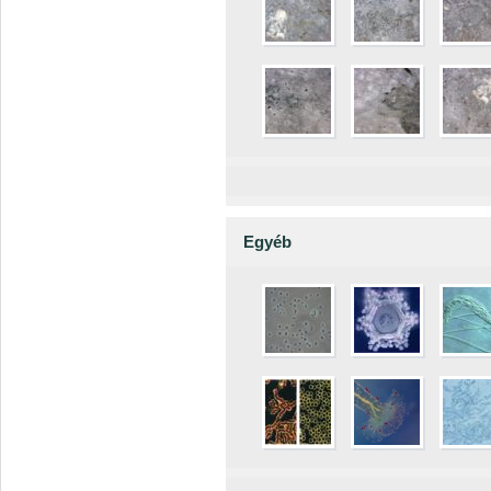
Egyéb