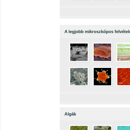
A legjobb mikroszkópos felvétel
Algák