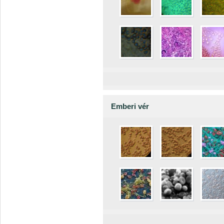
Emberi vér