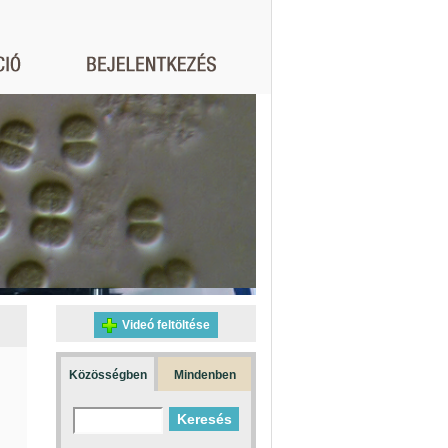
Videó feltöltése
Közösségben
Mindenben