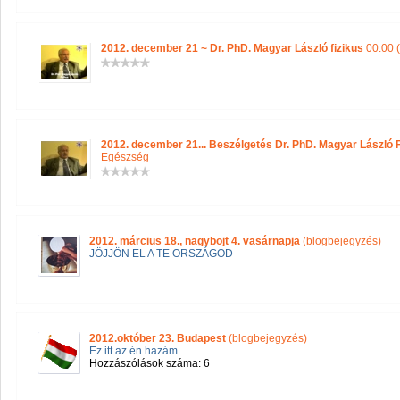
2012. december 21 ~ Dr. PhD. Magyar László fizikus
00:00 (
2012. december 21... Beszélgetés Dr. PhD. Magyar László F
Egészség
2012. március 18., nagyböjt 4. vasárnapja
(blogbejegyzés)
JÖJJÖN EL A TE ORSZÁGOD
2012.október 23. Budapest
(blogbejegyzés)
Ez itt az én hazám
Hozzászólások száma: 6