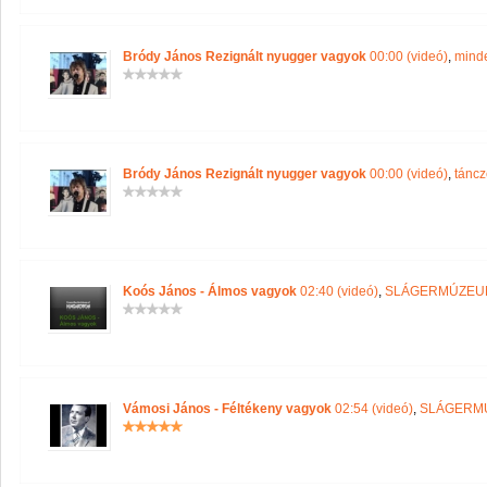
Bródy János Rezignált nyugger vagyok
00:00 (videó)
,
minde
Bródy János Rezignált nyugger vagyok
00:00 (videó)
,
tánc
Koós János - Álmos vagyok
02:40 (videó)
,
SLÁGERMÚZEU
Vámosi János - Féltékeny vagyok
02:54 (videó)
,
SLÁGERM